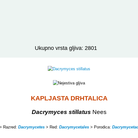
Ukupno vrsta gljiva: 2801
KAPLJASTA DRHTALICA
Dacrymyces stillatus
Nees
> Razred:
Dacrymycetes
> Red:
Dacrymycetales
> Porodica:
Dacrymyceta