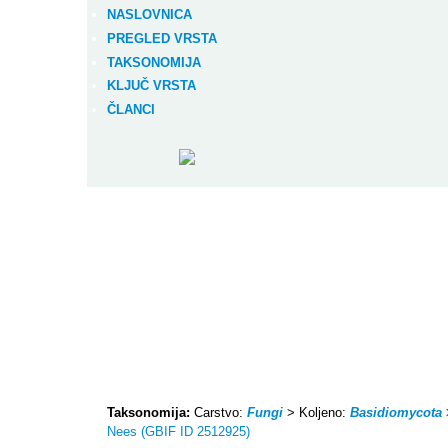
NASLOVNICA
PREGLED VRSTA
TAKSONOMIJA
KLJUČ VRSTA
ČLANCI
Taksonomija:
Carstvo:
Fungi
> Koljeno:
Basidiomycota
Nees (GBIF ID 2512925)