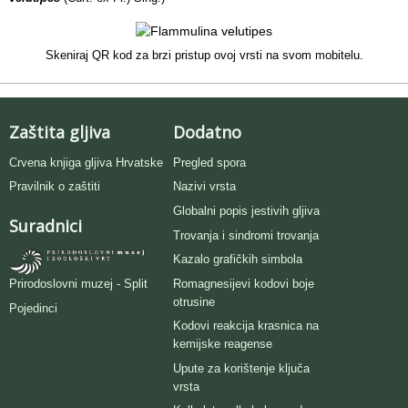
Skeniraj QR kod za brzi pristup ovoj vrsti na svom mobitelu.
Zaštita gljiva
Dodatno
Crvena knjiga gljiva Hrvatske
Pregled spora
Pravilnik o zaštiti
Nazivi vrsta
Globalni popis jestivih gljiva
Suradnici
Trovanja i sindromi trovanja
Kazalo grafičkih simbola
Romagnesijevi kodovi boje
Prirodoslovni muzej - Split
otrusine
Pojedinci
Kodovi reakcija krasnica na
kemijske reagense
Upute za korištenje ključa
vrsta