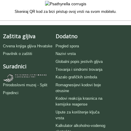
Skeniraj QR kod za brzi pristup ovoj vrsti na svom mobitelu.
Zaštita gljiva
Dodatno
Crvena knjiga gljiva Hrvatske
Pregled spora
Pravilnik o zaštiti
Nazivi vrsta
Globalni popis jestivih gljiva
Suradnici
Trovanja i sindromi trovanja
Kazalo grafičkih simbola
Romagnesijevi kodovi boje
Prirodoslovni muzej - Split
otrusine
Pojedinci
Kodovi reakcija krasnica na
kemijske reagense
Upute za korištenje ključa
vrsta
Kalkulator alkoholno-vodenog