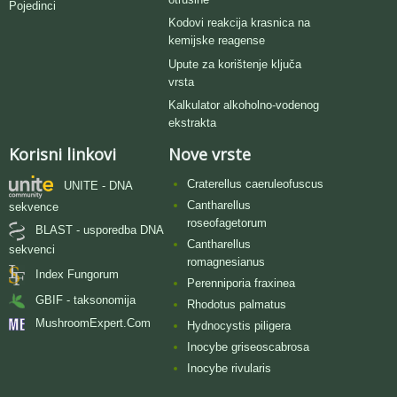
Pojedinci
Kodovi reakcija krasnica na
kemijske reagense
Upute za korištenje ključa
vrsta
Kalkulator alkoholno-vodenog
ekstrakta
Korisni linkovi
Nove vrste
Craterellus caeruleofuscus
UNITE - DNA
Cantharellus
sekvence
roseofagetorum
BLAST - usporedba DNA
Cantharellus
sekvenci
romagnesianus
Index Fungorum
Perenniporia fraxinea
GBIF - taksonomija
Rhodotus palmatus
MushroomExpert.Com
Hydnocystis piligera
Inocybe griseoscabrosa
Inocybe rivularis