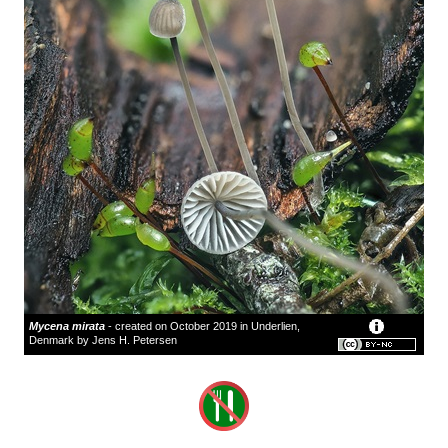
Mycena mirata
- created on October 2019 in Underlien,
Denmark by Jens H. Petersen